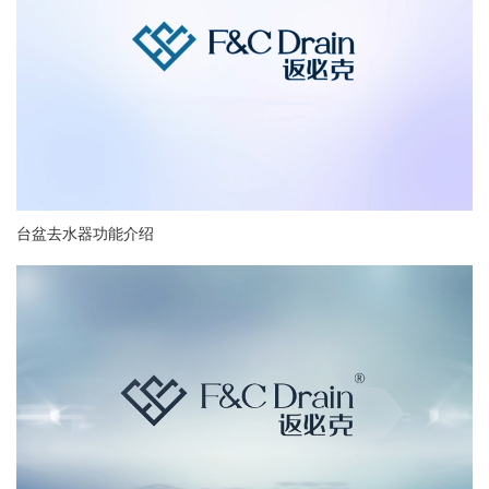
台盆去水器功能介绍