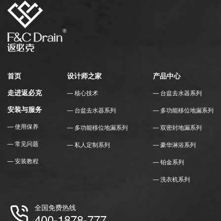
首页
设计师之家
产品中心
走进返必克
— 核心技术
— 台盆去水器系列
安装与服务
— 台盆去水器系列
— 多功能移位地漏系列
— 使用保养
— 多功能移位地漏系列
— 双密封地漏系列
— 常见问题
— 私人定制系列
— 豪华淋浴系列
— 安装教程
— 铂金系列
— 洗衣机系列
全国免费热线
400-1878-777