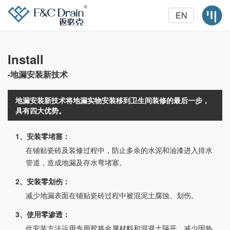
EN
Install
-地漏安装新技术
地漏安装新技术将地漏实物安装移到卫生间装修的最后一步，
具有四大优势。
1、安装零堵塞：
在铺贴瓷砖及装修过程中，防止多余的水泥和油漆进入排水
管道，造成地漏及存水弯堵塞。
2、安装零划伤：
减少地漏表面在铺贴瓷砖过程中被混泥土腐蚀、划伤。
3、使用零渗透：
此安装方法运用专用胶将金属材料和混凝土隔开，减少因热