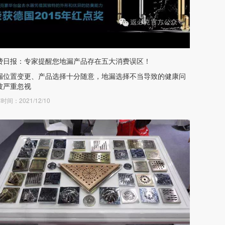
费日报：专家提醒您地漏产品存在五大消费误区！
漏位置变更、产品选择十分随意，地漏选择不当导致的健康问
被严重忽视
时间：2021/12/10