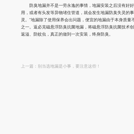
防臭地漏并不是一劳永逸的事情，地漏安装之后没有好好
用，或者有头发等异物堵住管道，就会发生地漏防臭失灵的事
灵。”地漏除了使用保养会出问题，便宜的地漏由于本身质量
之一。返必克磁悬浮防臭抗菌地漏，将磁悬浮防臭抗菌技术创
返溢、防蚊虫，真正的做到一次安装，终身防臭。
上一篇：
别当选地漏是小事，要注意这些！