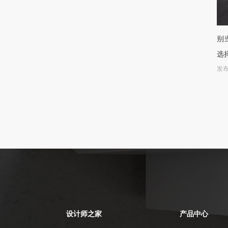
别
选
发布
设计师之家
产品中心