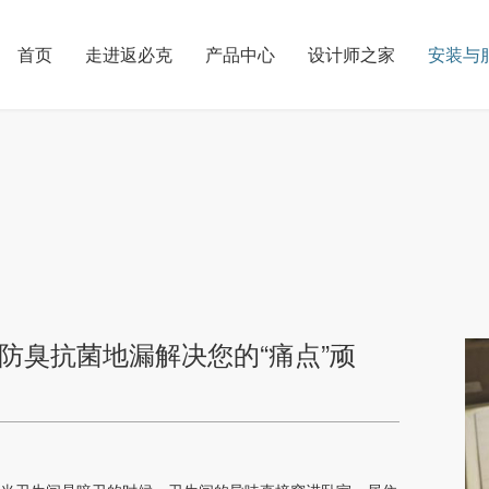
首页
走进返必克
产品中心
设计师之家
安装与
防臭抗菌地漏解决您的“痛点”顽