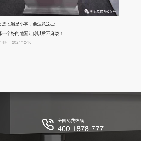
当选地漏是小事，要注意这些！
择一个好的地漏让你以后不麻烦！
时间：2021/12/10
全国免费热线
400-1878-777