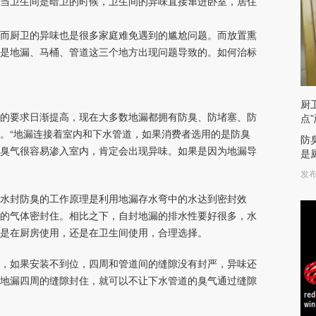
当卫生间是暗卫的时候，卫生间的异味直接窜进卧室，居住
而厨卫的异味也是很多家庭难免遇到的尴尬问题。而放置熏
是地漏、马桶、管道这三个地方出现问题导致的。如何治标
厨
的要求日渐提高，现在大多数地漏都拥有防臭、防堵塞、防
点
。“地漏连接着室内和下水管道，如果消费者选用的是防臭
防
臭气很容易渗入室内，肯定会出现异味。如果是因为地漏导
是
发布
水封防臭的工作原理是利用地漏存水弯中的水达到密封效
的气体密封住。相比之下，自封地漏的排水性要好很多，水
是在厨房使用，还是在卫生间使用，合理选择。
，如果安装不到位，四周和管道间的缝隙没有封严，异味还
地漏四周的缝隙封住，就可以不让下水管道的臭气通过缝隙