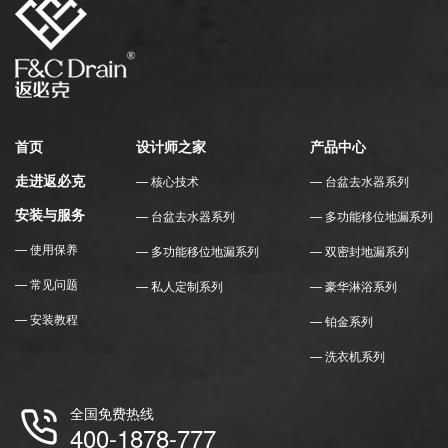
首页
设计师之家
产品中心
走进返必克
— 核心技术
— 台盆去水器系列
安装与服务
— 台盆去水器系列
— 多功能移位地漏系列
— 使用保养
— 多功能移位地漏系列
— 双密封地漏系列
— 常见问题
— 私人定制系列
— 豪华淋浴系列
— 安装教程
— 铂金系列
— 洗衣机系列
全国免费热线
400-1878-777