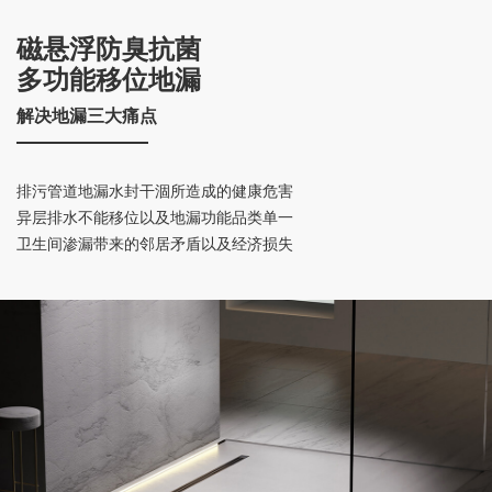
磁悬浮防臭抗菌
多功能移位地漏
解决地漏三大痛点
排污管道地漏水封干涸所造成的健康危害
异层排水不能移位以及地漏功能品类单一
卫生间渗漏带来的邻居矛盾以及经济损失