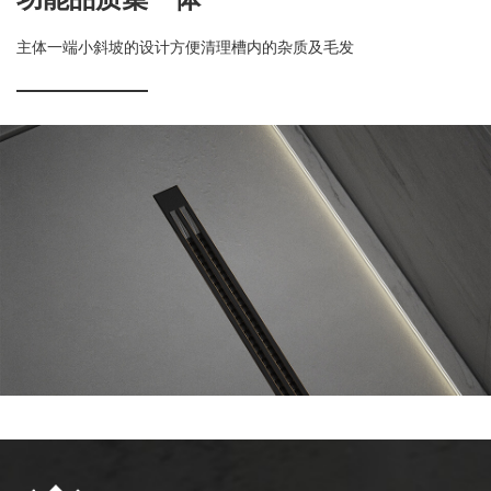
主体一端小斜坡的设计方便清理槽内的杂质及毛发